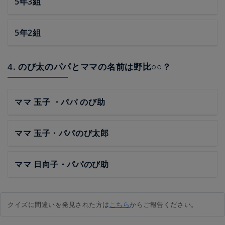
5年3組
5年2組
4. のび太のパパとママの名前は野比○○？
ママ 玉子 ・パパ のび助
ママ 玉子・パパのび太郎
ママ 日向子・パパのび助
クイズに間違いを発見された方は
こちら
からご報告ください。