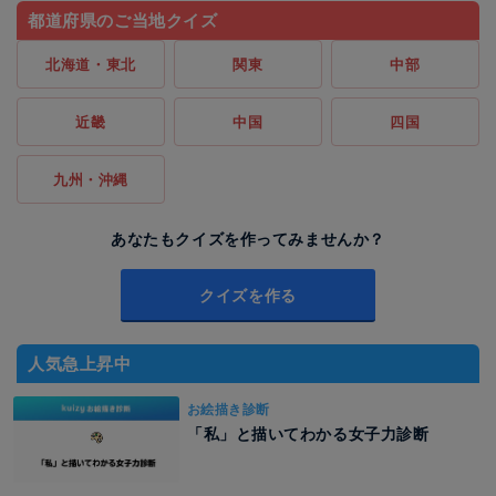
都道府県のご当地クイズ
北海道・東北
関東
中部
近畿
中国
四国
九州・沖縄
あなたもクイズを作ってみませんか？
クイズを作る
人気急上昇中
お絵描き診断
「私」と描いてわかる女子力診断