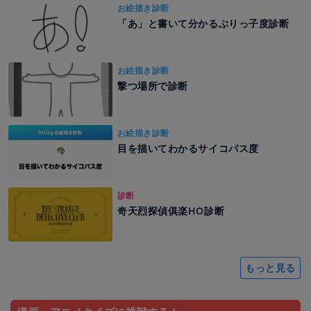
お絵描き診断
「あ」と書いて分かるぶりっ子度診断
お絵描き診断
撃つ場所で診断
お絵描き診断
目を描いてわかるサイコパス度
診断
奇天烈探偵俱楽HO診断
もっと見る