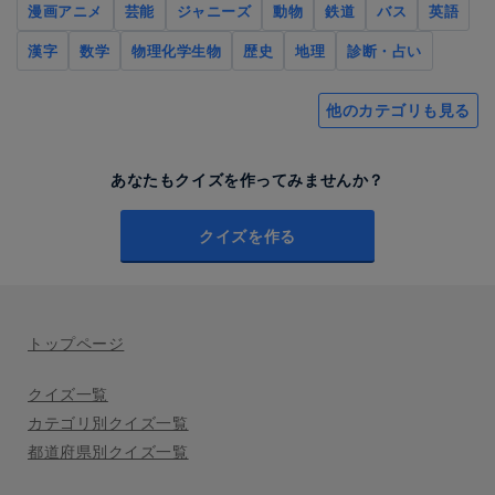
漫画アニメ
芸能
ジャニーズ
動物
鉄道
バス
英語
漢字
数学
物理化学生物
歴史
地理
診断・占い
他のカテゴリも見る
あなたもクイズを作ってみませんか？
クイズを作る
トップページ
クイズ一覧
カテゴリ別クイズ一覧
都道府県別クイズ一覧