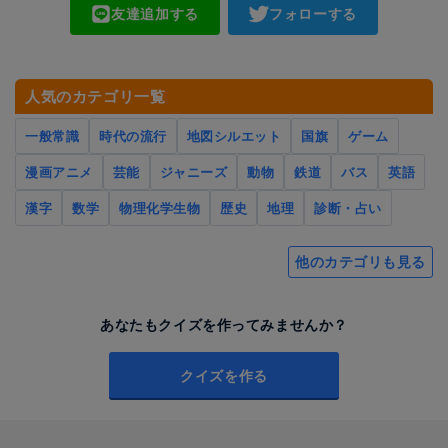
友達追加する
フォローする
人気のカテゴリ一覧
一般常識
時代の流行
地図シルエット
国旗
ゲーム
漫画アニメ
芸能
ジャニーズ
動物
鉄道
バス
英語
漢字
数学
物理化学生物
歴史
地理
診断・占い
他のカテゴリも見る
あなたもクイズを作ってみませんか？
クイズを作る