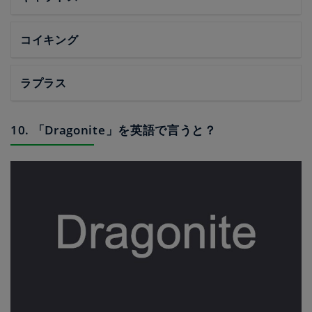
コイキング
ラプラス
10. 「Dragonite」を英語で言うと？