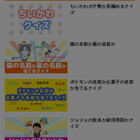
ちいかわガチ勢か見極めるクイ
ズ
猫の名前か薬の名前か
ポケモンの名前かお菓子の名前
か当てるクイズ
ジョジョの技名か経済用語かク
イズ