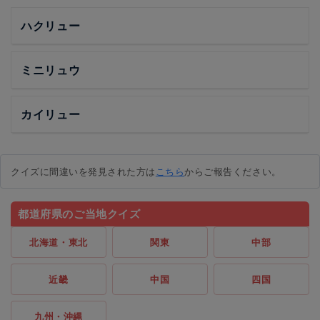
ハクリュー
ミニリュウ
カイリュー
クイズに間違いを発見された方は
こちら
からご報告ください。
都道府県のご当地クイズ
北海道・東北
関東
中部
近畿
中国
四国
九州・沖縄