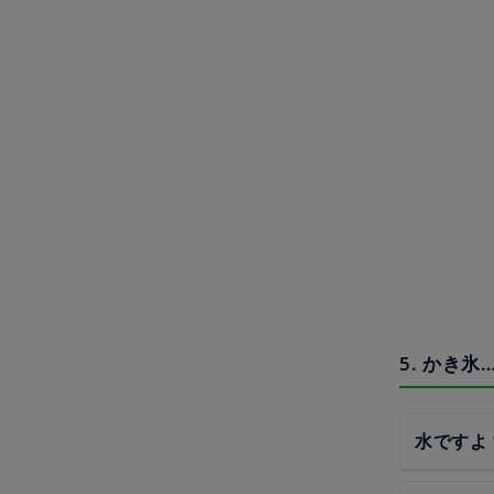
5. かき
水ですよ