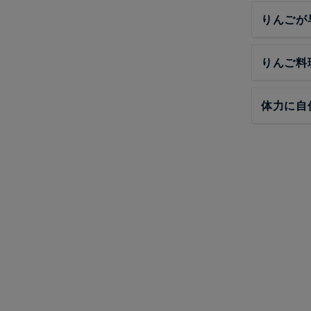
りんごが
りんご料
体力に自