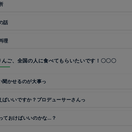
所
の話
料理
のりんご、全国の人に食べてもらいたいです！〇〇〇
い聞かせるのが大事っ
えばいいですか？プロデューサーさんっ
っておけばいいのかな…？