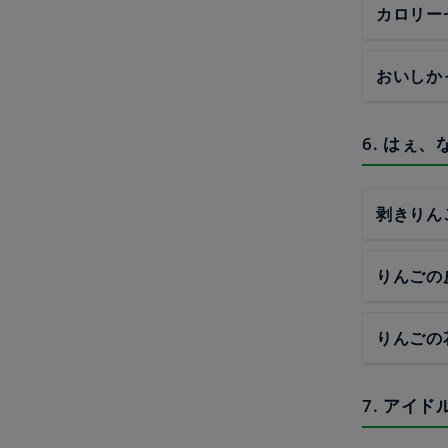
カロリー
おいしか
6. はぇ
剥きりん
りんごの
りんごの
7. アイ