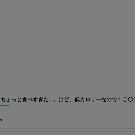
氷…ちょっと食べすぎた…。けど、低カロリーなので！〇〇
？