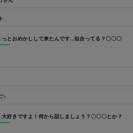
ト
ちょっとおめかしして来たんです…似合ってる？〇〇〇
ご♪
り、大好きですよ！何から話しましょう？〇〇〇とか？