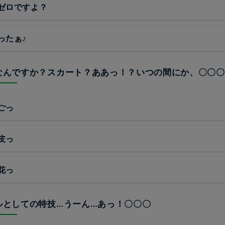
ゼロですよ？
ったぁ♪
、なんですか？スカート？ああっ！？いつの間にか、〇〇〇
ごっ
皮っ
花っ
ドルとしての特技…うーん…あっ！〇〇〇