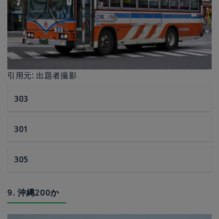
引用元: 出題者撮影
303
301
305
9. 沖縄200か