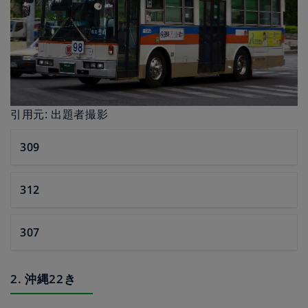
引用元: 出題者撮影
309
312
307
2. 沖縄22き