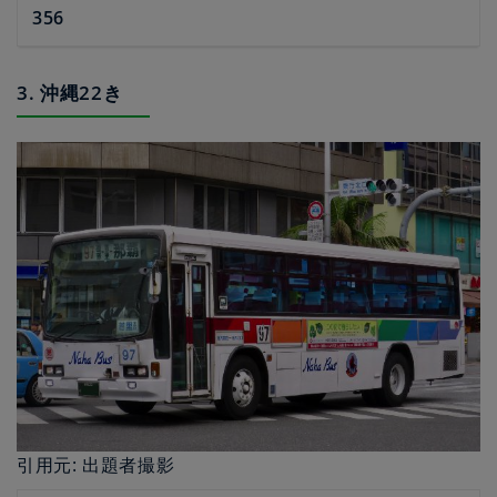
356
3. 沖縄22き
引用元: 出題者撮影