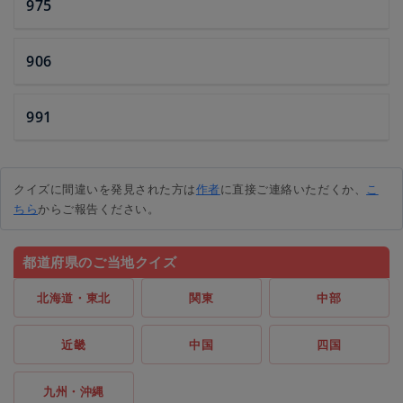
975
906
991
クイズに間違いを発見された方は
作者
に直接ご連絡いただくか、
こ
ちら
からご報告ください。
都道府県のご当地クイズ
北海道・東北
関東
中部
近畿
中国
四国
九州・沖縄