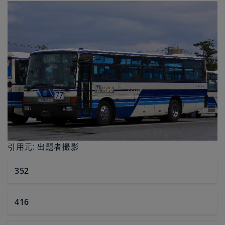
引用元: 出題者撮影
352
416