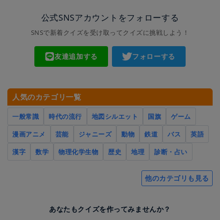
公式SNSアカウントをフォローする
SNSで新着クイズを受け取ってクイズに挑戦しよう！
友達追加する
フォローする
人気のカテゴリ一覧
一般常識
時代の流行
地図シルエット
国旗
ゲーム
漫画アニメ
芸能
ジャニーズ
動物
鉄道
バス
英語
漢字
数学
物理化学生物
歴史
地理
診断・占い
他のカテゴリも見る
あなたもクイズを作ってみませんか？