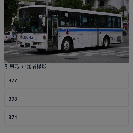
引用元: 出題者撮影
377
398
374