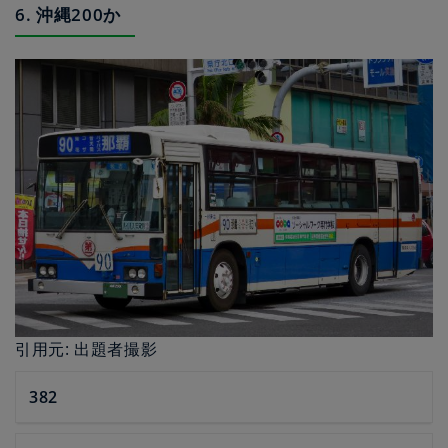
6. 沖縄200か
引用元: 出題者撮影
382