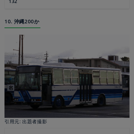
132
10. 沖縄200か
引用元: 出題者撮影