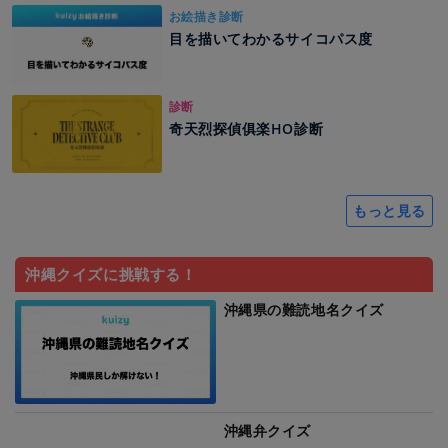
お絵描き診断
目を描いてわかるサイコパス度
診断
奇天烈探偵俱楽HO診断
もっと見る
沖縄クイズに挑戦する！
沖縄県の難読地名クイズ
沖縄弁クイズ