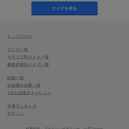
クイズを作る
トップページ
クイズ一覧
カテゴリ別クイズ一覧
都道府県別クイズ一覧
診断一覧
お絵描き診断一覧
1分お絵描きチャレンジ
作者ランキング
ログイン
利用規約
プライバシーポリシー
公式Twitter