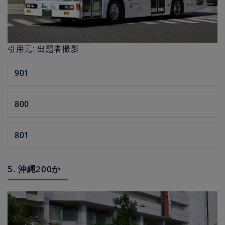
引用元: 出題者撮影
901
800
801
5. 沖縄200か