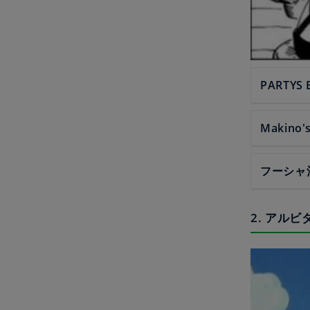
PARTYS 
Makino'
フーシャ
2. アル