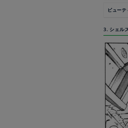
ビューテ
3. シェ