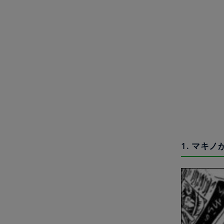
1. マキ