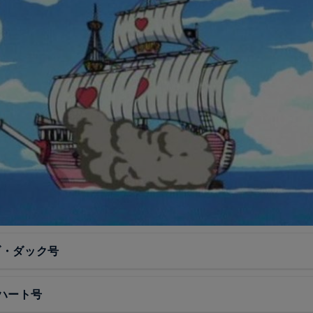
ブ・ダック号
ハート号