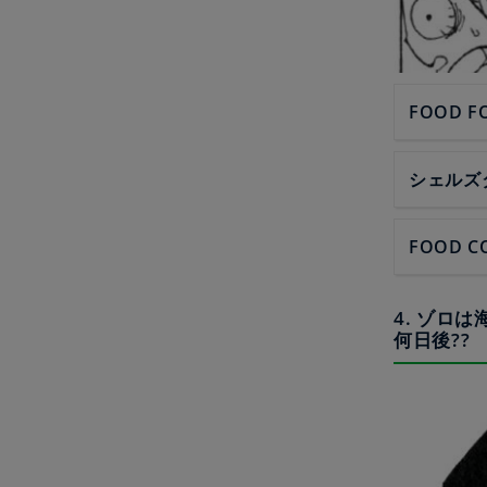
FOOD F
シェルズ
FOOD C
4. ゾロ
何日後??