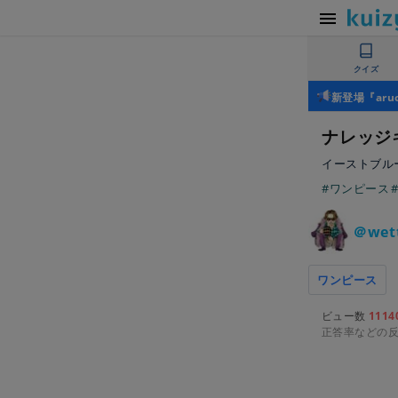
クイズ
新登場『ar
ナレッジ
イーストブルー
#ワンピース
＠wet
ワンピース
ビュー数
1114
正答率などの