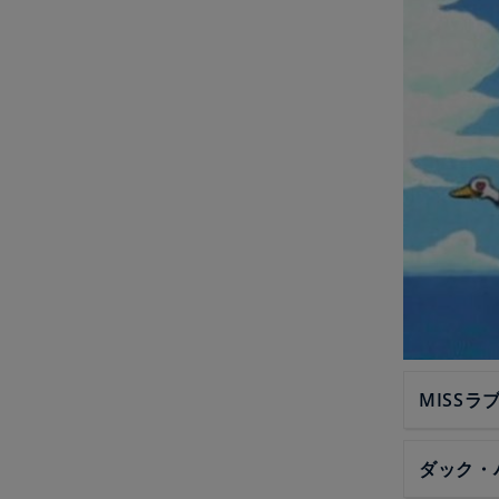
MISSラ
ダック・