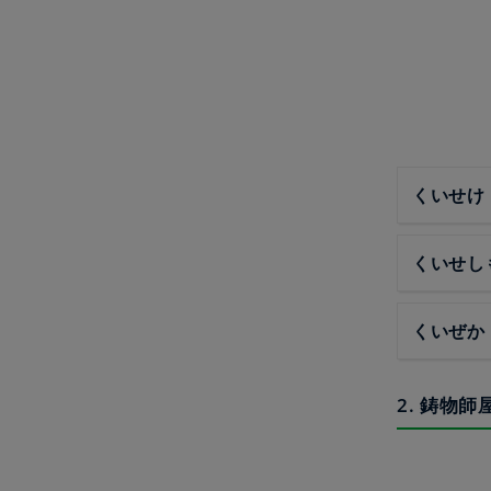
くいせけ
くいせし
くいぜか
2. 鋳物師