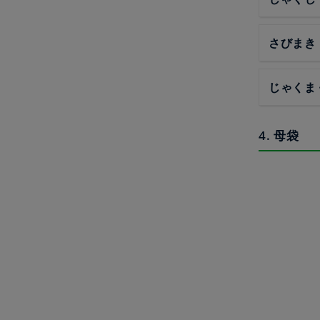
さびまき
じゃくま
4. 母袋