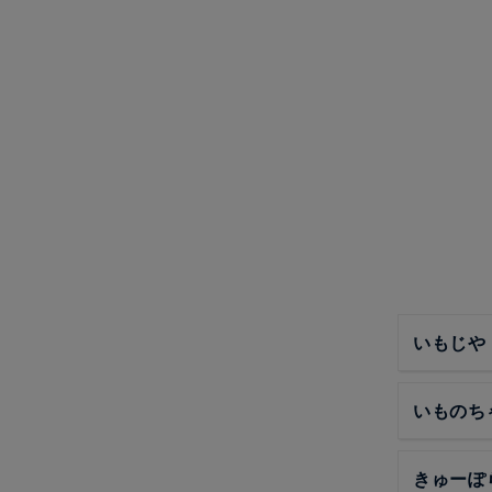
いもじや
いものち
きゅーぽ