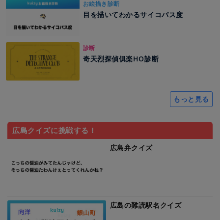
お絵描き診断
目を描いてわかるサイコパス度
診断
奇天烈探偵俱楽HO診断
もっと見る
広島クイズに挑戦する！
広島弁クイズ
広島の難読駅名クイズ