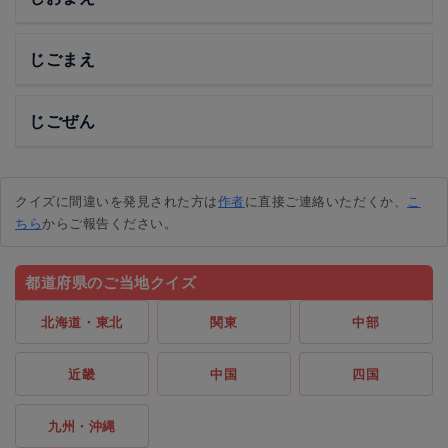
じごまえ
じごぜん
クイズに間違いを発見された方は
作者
に直接ご連絡いただくか、
こ
ちら
からご報告ください。
都道府県のご当地クイズ
北海道・東北
関東
中部
近畿
中国
四国
九州・沖縄