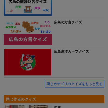
広島の方言クイズ
広島東洋カープクイズ
同じカテゴリのクイズをもっと見る
同じ作者のクイズ
広電