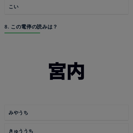
こい
8. この電停の読みは？
みやうち
きゅううち