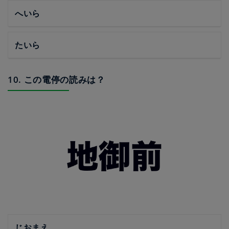
へいら
たいら
10. この電停の読みは？
じおまえ