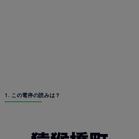
1. この電停の読みは？