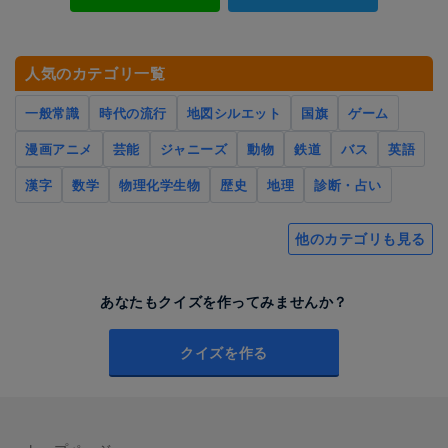
人気のカテゴリ一覧
一般常識
時代の流行
地図シルエット
国旗
ゲーム
漫画アニメ
芸能
ジャニーズ
動物
鉄道
バス
英語
漢字
数学
物理化学生物
歴史
地理
診断・占い
他のカテゴリも見る
あなたもクイズを作ってみませんか？
クイズを作る