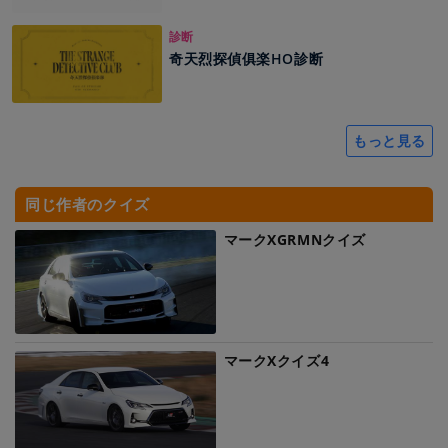
診断
奇天烈探偵俱楽HO診断
もっと見る
同じ作者のクイズ
マークXGRMNクイズ
マークXクイズ4