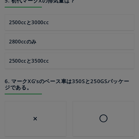
5. 初代マークXの排気量は？
2500ccと3000cc
2800ccのみ
2500ccと3500cc
6. マークXG‘sのベース車は350Sと250GSパッケー
ジである。
×
◯