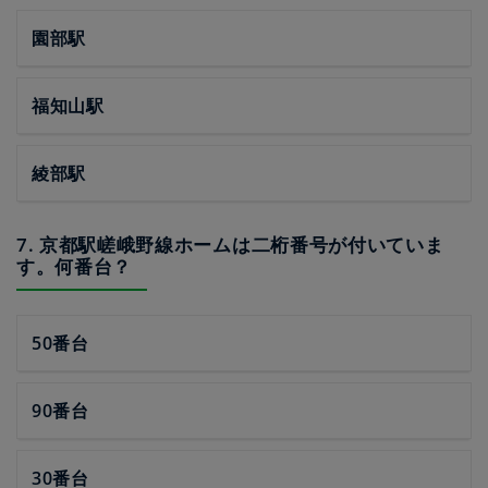
園部駅
福知山駅
綾部駅
7. 京都駅嵯峨野線ホームは二桁番号が付いていま
す。何番台？
50番台
90番台
30番台