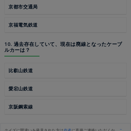
京都市交通局
京福電気鉄道
10. 過去存在していて、現在は廃線となったケーブ
ルカーは？
比叡山鉄道
愛宕山鉄道
京阪鋼索線
クイズに間違いを発見された方は
作者
に直接ご連絡いただくか、
こ