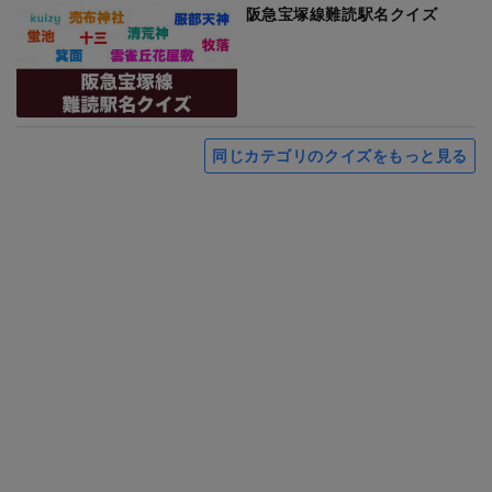
阪急宝塚線難読駅名クイズ
同じカテゴリのクイズをもっと見る