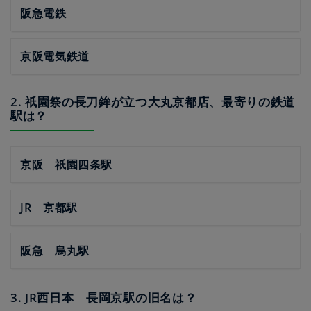
阪急電鉄
京阪電気鉄道
2. 祇園祭の長刀鉾が立つ大丸京都店、最寄りの鉄道
駅は？
京阪 祇園四条駅
JR 京都駅
阪急 烏丸駅
3. JR西日本 長岡京駅の旧名は？