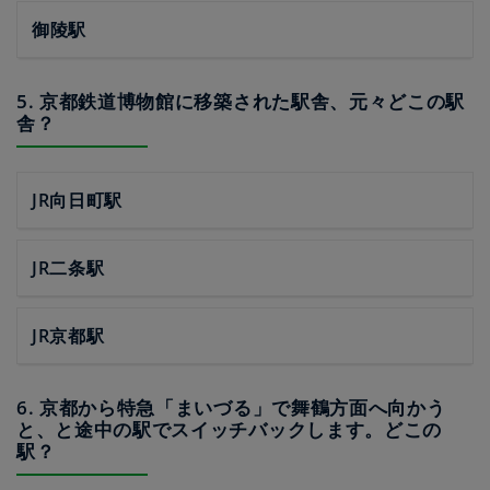
御陵駅
5. 京都鉄道博物館に移築された駅舎、元々どこの駅
舎？
JR向日町駅
JR二条駅
JR京都駅
6. 京都から特急「まいづる」で舞鶴方面へ向かう
と、と途中の駅でスイッチバックします。どこの
駅？