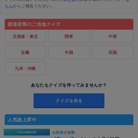
ちら
からご報告ください。
都道府県のご当地クイズ
北海道・東北
関東
中部
近畿
中国
四国
九州・沖縄
あなたもクイズを作ってみませんか？
クイズを作る
人気急上昇中
お絵描き診断