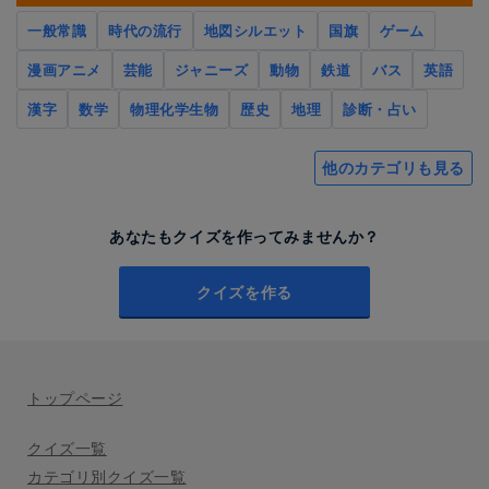
一般常識
時代の流行
地図シルエット
国旗
ゲーム
漫画アニメ
芸能
ジャニーズ
動物
鉄道
バス
英語
漢字
数学
物理化学生物
歴史
地理
診断・占い
他のカテゴリも見る
あなたもクイズを作ってみませんか？
クイズを作る
トップページ
クイズ一覧
カテゴリ別クイズ一覧