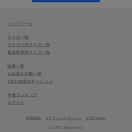
トップページ
クイズ一覧
カテゴリ別クイズ一覧
都道府県別クイズ一覧
診断一覧
お絵描き診断一覧
1分お絵描きチャレンジ
作者ランキング
ログイン
利用規約
プライバシーポリシー
公式Twitter
(c) 2021 Nooon LLC