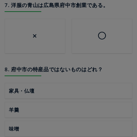
7. 洋服の青山は広島県府中市創業である。
×
◯
8. 府中市の特産品ではないものはどれ？
家具・仏壇
羊羹
味噌