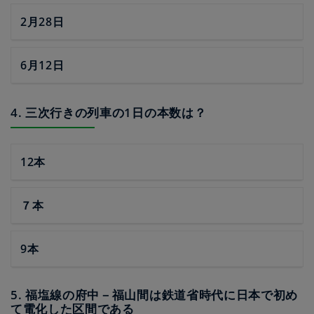
2月28日
6月12日
4. 三次行きの列車の1日の本数は？
12本
７本
9本
5. 福塩線の府中－福山間は鉄道省時代に日本で初め
て電化した区間である