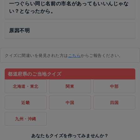
一つぐらい同じ名前の市名があってもいいんじゃな
い？となったから。
原因不明
クイズに間違いを発見された方は
こちら
からご報告ください。
都道府県のご当地クイズ
北海道・東北
関東
中部
近畿
中国
四国
九州・沖縄
あなたもクイズを作ってみませんか？