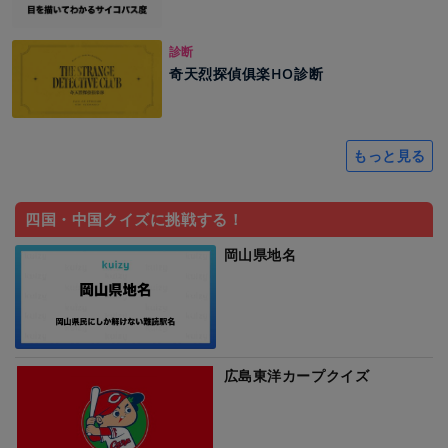
診断
奇天烈探偵俱楽HO診断
もっと見る
四国・中国クイズに挑戦する！
岡山県地名
広島東洋カープクイズ