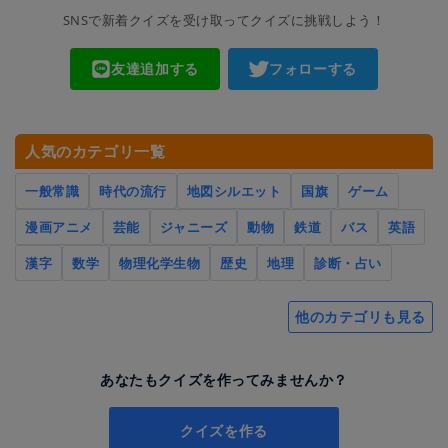
SNSで新着クイズを受け取ってクイズに挑戦しよう！
友達追加する
フォローする
人気のカテゴリ一覧
一般常識
時代の流行
地図シルエット
国旗
ゲーム
漫画アニメ
芸能
ジャニーズ
動物
鉄道
バス
英語
漢字
数学
物理化学生物
歴史
地理
診断・占い
他のカテゴリも見る
あなたもクイズを作ってみませんか？
クイズを作る