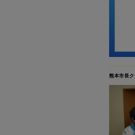
熊本市長ク