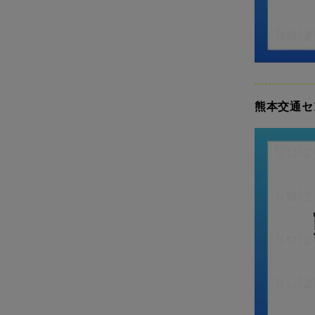
熊本交通セ