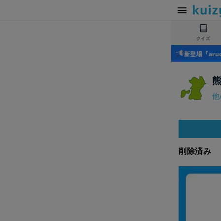
クイズ
新登場『ar
他
削除済み