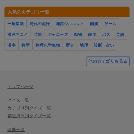
人気のカテゴリ一覧
一般常識
時代の流行
地図シルエット
国旗
ゲーム
漫画アニメ
芸能
ジャニーズ
動物
鉄道
バス
英語
漢字
数学
物理化学生物
歴史
地理
診断・占い
他のカテゴリも見る
トップページ
クイズ一覧
カテゴリ別クイズ一覧
都道府県別クイズ一覧
診断一覧