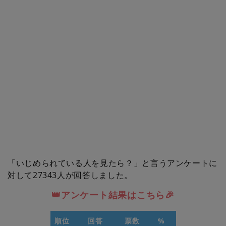
「いじめられている人を見たら？」と言うアンケートに
対して27343人が回答しました。
👑アンケート結果はこちら🎉
順位
回答
票数
%