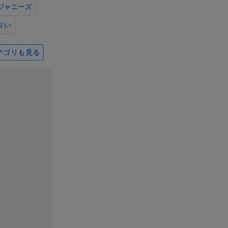
ジャニーズ
占い
テゴリも見る