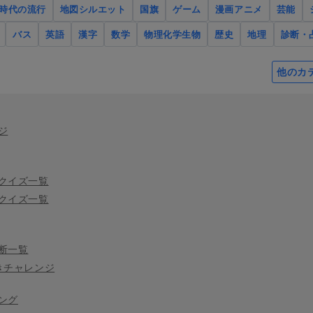
時代の流行
地図シルエット
国旗
ゲーム
漫画アニメ
芸能
バス
英語
漢字
数学
物理化学生物
歴史
地理
診断・
他のカ
ジ
クイズ一覧
クイズ一覧
断一覧
きチャレンジ
ング