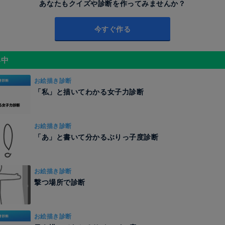
あなたもクイズや診断を作ってみませんか？
今すぐ作る
昇中
お絵描き診断
「私」と描いてわかる女子力診断
お絵描き診断
「あ」と書いて分かるぶりっ子度診断
お絵描き診断
撃つ場所で診断
お絵描き診断