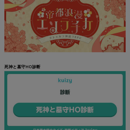
死神と墓守HO診断