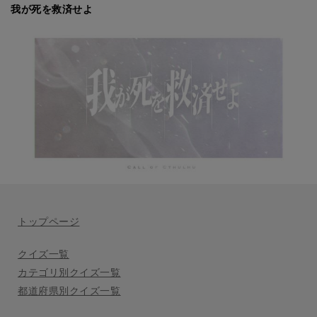
我が死を救済せよ
トップページ
クイズ一覧
カテゴリ別クイズ一覧
都道府県別クイズ一覧