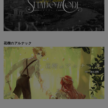
花楔のアルナック