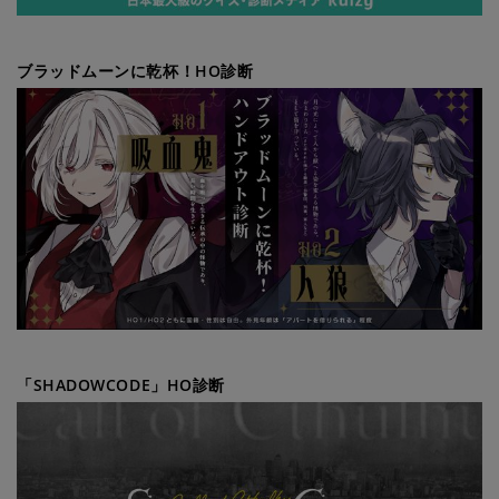
ブラッドムーンに乾杯！HO診断
「SHADOWCODE」HO診断