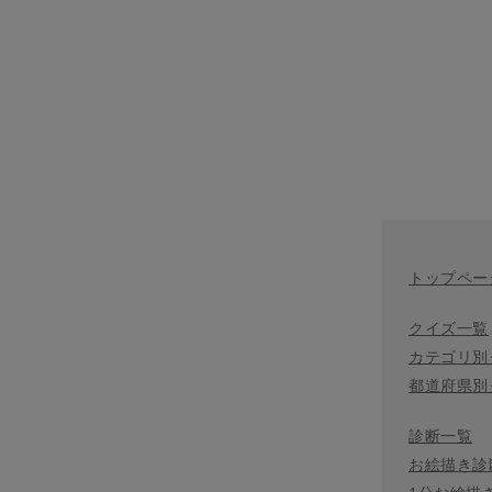
トップペー
クイズ一覧
カテゴリ別
都道府県別
診断一覧
お絵描き診