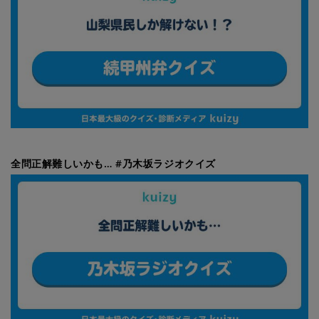
全問正解難しいかも… #乃木坂ラジオクイズ