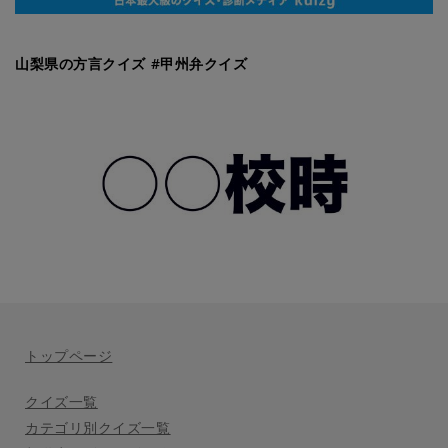
山梨県の方言クイズ #甲州弁クイズ
トップページ
クイズ一覧
カテゴリ別クイズ一覧