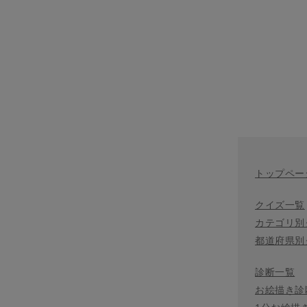
トップペー
クイズ一覧
カテゴリ別
都道府県別
診断一覧
お絵描き診