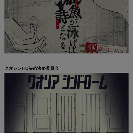
クオシンHO決め決め委員会