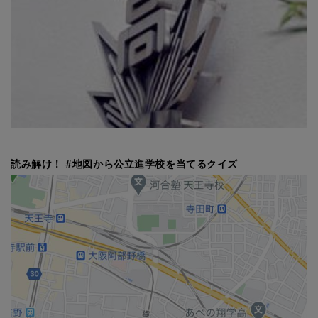
読み解け！ #地図から公立進学校を当てるクイズ