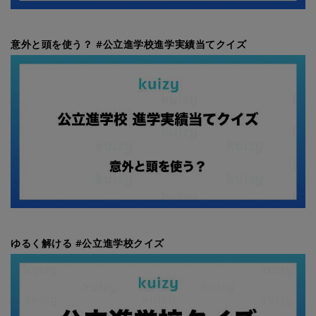
意外と頭を使う？ #公立進学校進学実績当てクイズ
ゆるく解ける #公立進学校クイズ