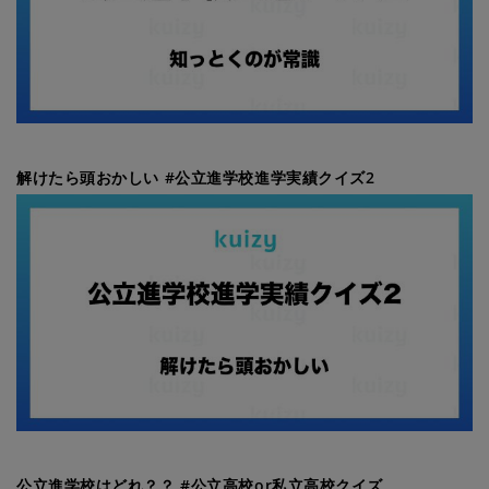
解けたら頭おかしい #公立進学校進学実績クイズ2
公立進学校はどれ？？ #公立高校or私立高校クイズ