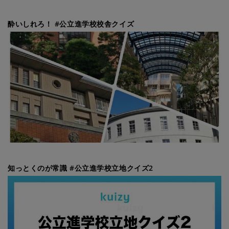
酔いしれろ！ #公立進学校校舎クイズ
知っとくのが常識 #公立進学校立地クイズ2