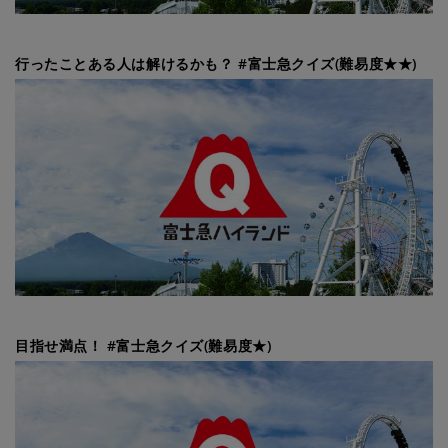
行ったことある人は解けるかも？ #富士急クイズ(難易度★★)
目指せ満点！ #富士急クイズ(難易度★)