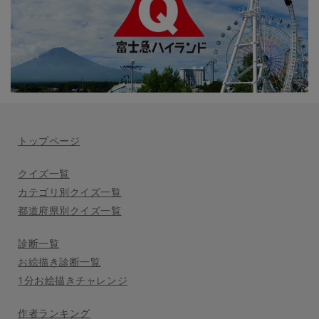
トップページ
クイズ一覧
カテゴリ別クイズ一覧
都道府県別クイズ一覧
診断一覧
お絵描き診断一覧
1分お絵描きチャレンジ
作者ランキング