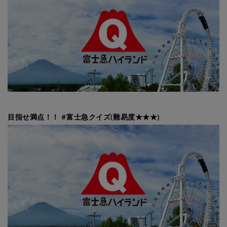
目指せ満点！！ #富士急クイズ(難易度★★★)