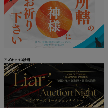
アズオクHO診断