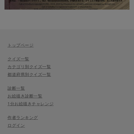
トップページ
クイズ一覧
カテゴリ別クイズ一覧
都道府県別クイズ一覧
診断一覧
お絵描き診断一覧
1分お絵描きチャレンジ
作者ランキング
ログイン