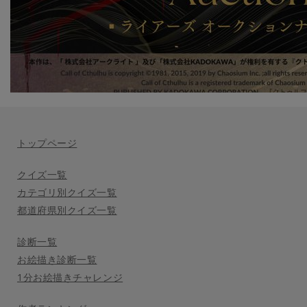
トップページ
クイズ一覧
カテゴリ別クイズ一覧
都道府県別クイズ一覧
診断一覧
お絵描き診断一覧
1分お絵描きチャレンジ