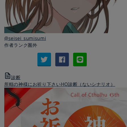
@seisei_sumisumi
作者ランク圏外
診断
所轄の神様にお祈り下さいHO診断（ないシナリオ）