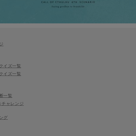
ジ
クイズ一覧
クイズ一覧
断一覧
きチャレンジ
ング