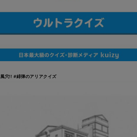
風穴!! #緋弾のアリアクイズ