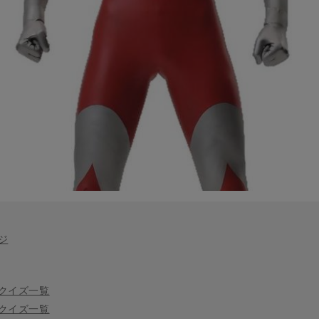
ジ
クイズ一覧
クイズ一覧