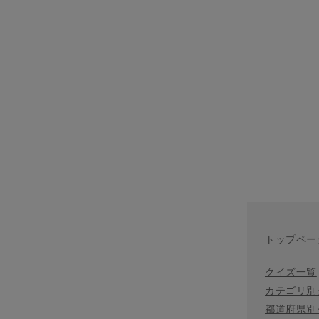
トップペー
クイズ一覧
カテゴリ別
都道府県別