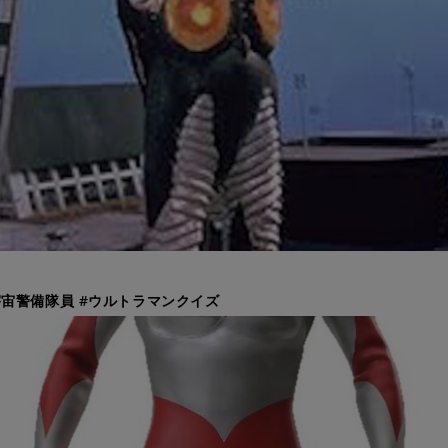
宙警備隊員 #ウルトラマンクイズ