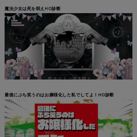
魔法少女は死を唄えHO診断
最後にぶち笑うのはお嬢様化した私でしてよ！HO診断