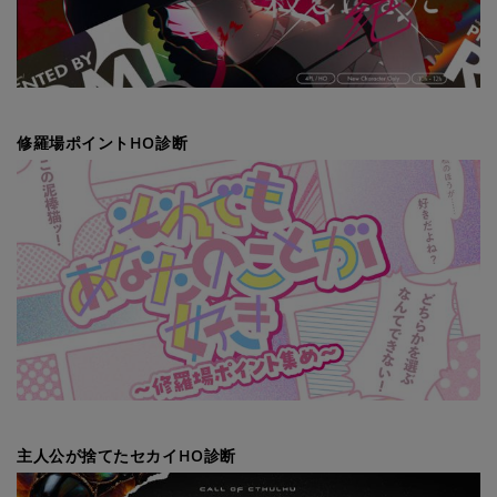
修羅場ポイントHO診断
主人公が捨てたセカイHO診断