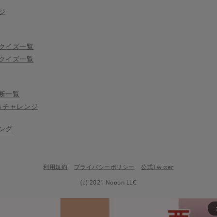
ジ
クイズ一覧
クイズ一覧
断一覧
きチャレンジ
ング
利用規約
プライバシーポリシー
公式Twitter
(c) 2021 Nooon LLC
arrow_fo