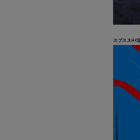
スブススHO