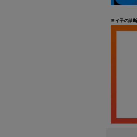
ヨイ子の診