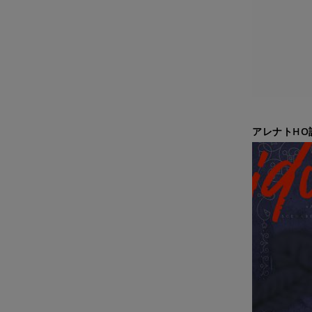
アレナトHO