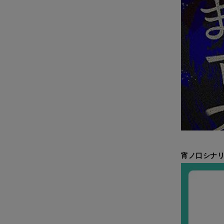
宵ノ口シナ