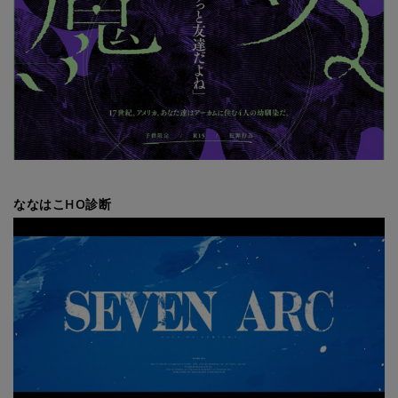
ななはこHO診断