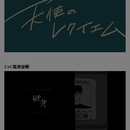
CoC疑身診断