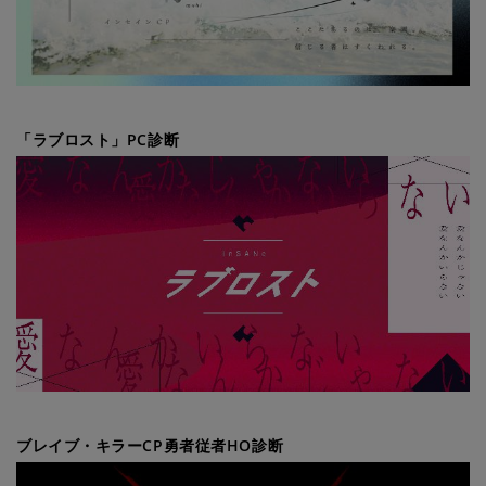
「ラブロスト」PC診断
ブレイブ・キラーCP勇者従者HO診断