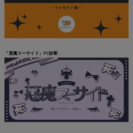
「悪魔スーサイド」PC診断