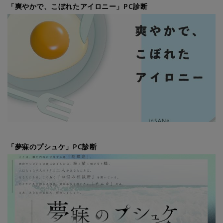
「爽やかで、こぼれたアイロニー」PC診断
「夢寐のプシュケ」PC診断