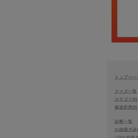
トップペー
クイズ一覧
カテゴリ別
都道府県別
診断一覧
お絵描き診
1分お絵描