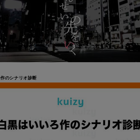
ろ作のシナリオ診断