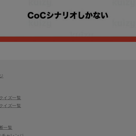
ジ
クイズ一覧
クイズ一覧
断一覧
きチャレンジ