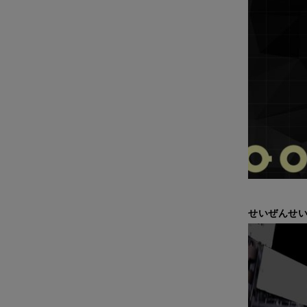
せいぜんせ