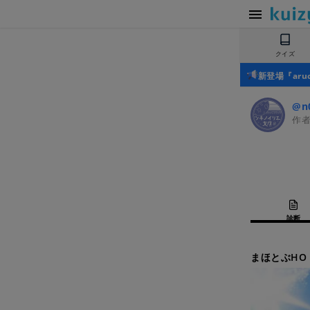
クイズ
新登場『ar
@n
作
診断
まほとぶHO