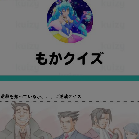
逆裁を知っているか、、、 #逆裁クイズ