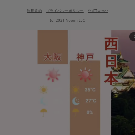
利用規約
プライバシーポリシー
公式Twitter
(c) 2021 Nooon LLC
arrow_fo