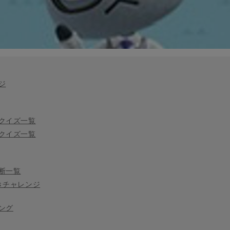
ジ
クイズ一覧
クイズ一覧
断一覧
きチャレンジ
ング