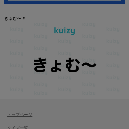
きょむ〜 #
トップページ
クイズ一覧