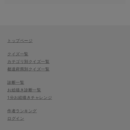
トップページ
クイズ一覧
カテゴリ別クイズ一覧
都道府県別クイズ一覧
診断一覧
お絵描き診断一覧
1分お絵描きチャレンジ
作者ランキング
ログイン