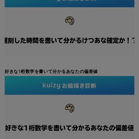
好きな1桁数学を書いて分かるあなたの偏差値