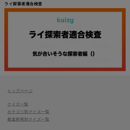
ライ探索者適合検査
トップページ
クイズ一覧
カテゴリ別クイズ一覧
都道府県別クイズ一覧