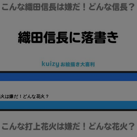
花火は嫌だ！どんな花火？