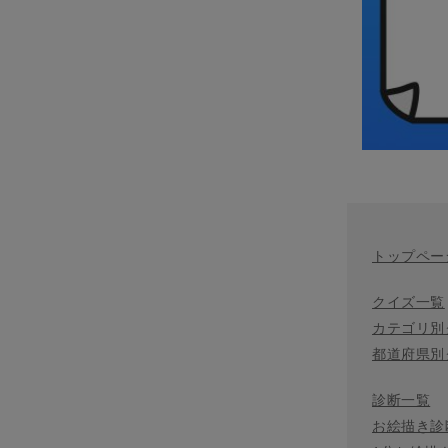
トップペー
クイズ一覧
カテゴリ別
都道府県別
診断一覧
お絵描き診