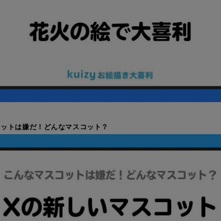
コットは嫌だ！どんなマスコット？