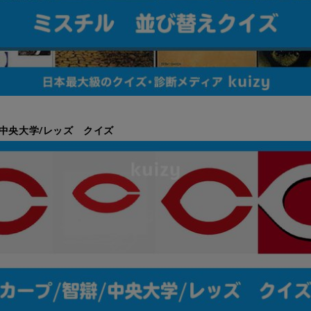
/中央大学/レッズ クイズ