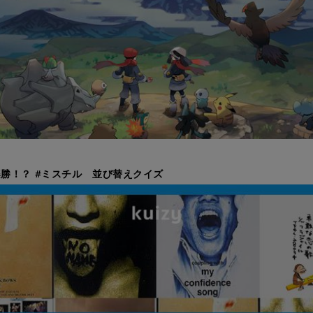
勝！？ #ミスチル 並び替えクイズ