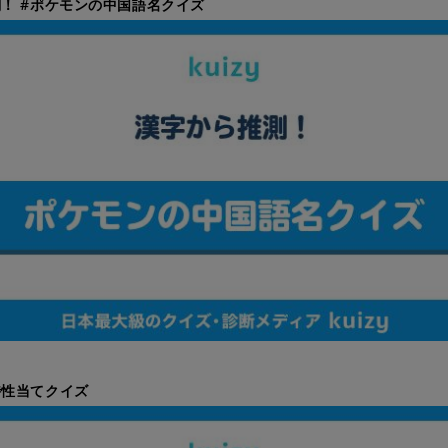
！ #ポケモンの中国語名クイズ
特性当てクイズ