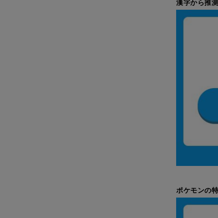
漢字から推測
ポケモンの