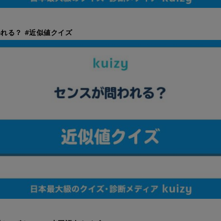
れる？ #近似値クイズ