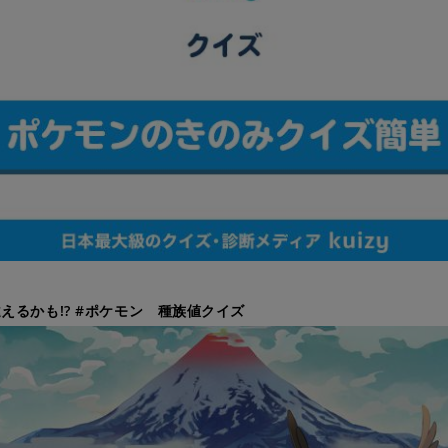
えるかも!? #ポケモン 種族値クイズ