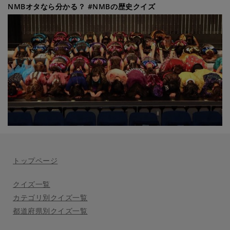
NMBオタなら分かる？ #NMBの歴史クイズ
トップページ
クイズ一覧
カテゴリ別クイズ一覧
都道府県別クイズ一覧