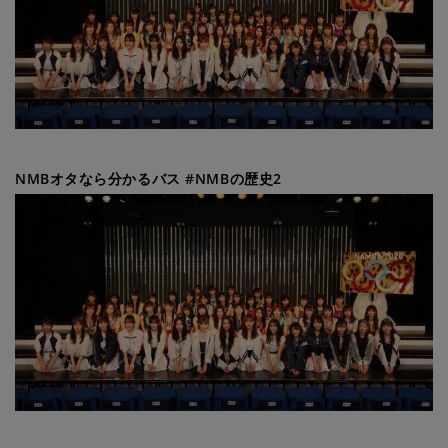
NMBオタなら分かるバス #NMBの歴史2