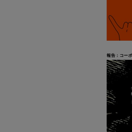
報告：コーポ