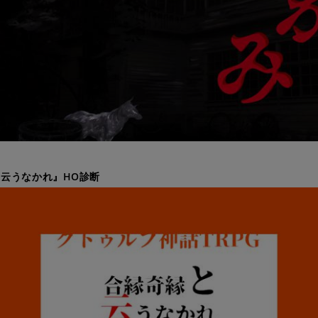
云うなかれ』HO診断