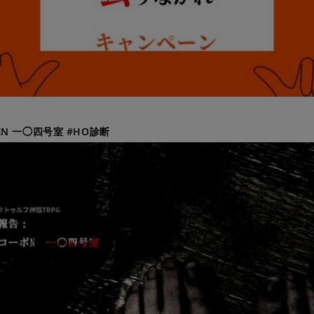
N 一◯四号室 #HO診断