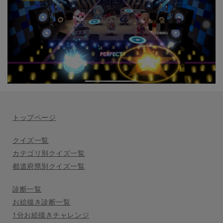
トップページ
クイズ一覧
カテゴリ別クイズ一覧
都道府県別クイズ一覧
診断一覧
お絵描き診断一覧
1分お絵描きチャレンジ