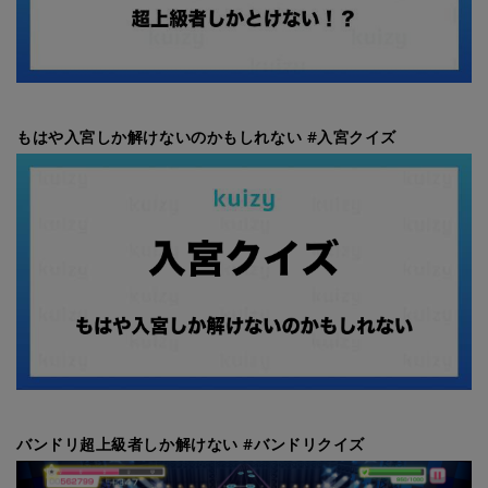
もはや入宮しか解けないのかもしれない #入宮クイズ
バンドリ超上級者しか解けない #バンドリクイズ