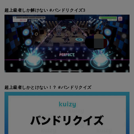
超上級者しか解けない #バンドリクイズ3
超上級者しかとけない！？ #バンドリクイズ