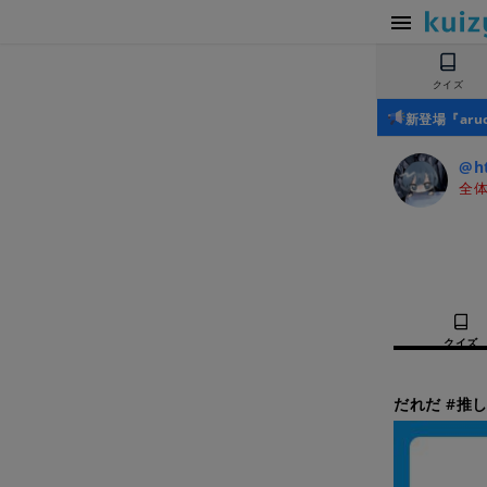
クイズ
新登場『ar
@h
全体
クイズ
だれだ #推