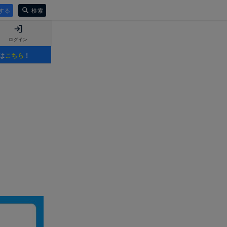
する
検索
ログイン
は
こちら
！