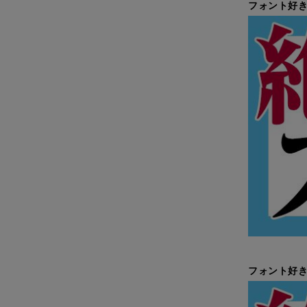
フォント好き
フォント好き