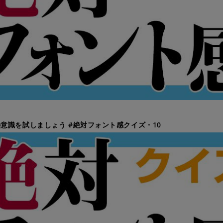
意識を試しましょう #絶対フォント感クイズ・10