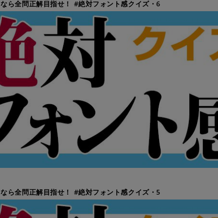
なら全問正解目指せ！ #絶対フォント感クイズ・6
なら全問正解目指せ！ #絶対フォント感クイズ・5