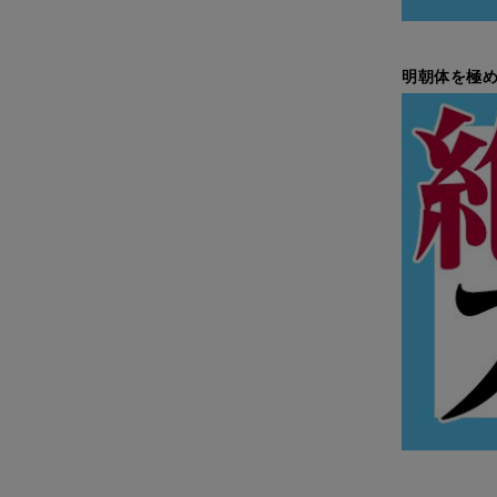
明朝体を極め