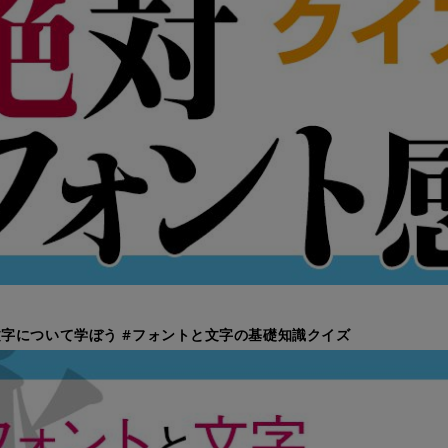
字について学ぼう #フォントと文字の基礎知識クイズ