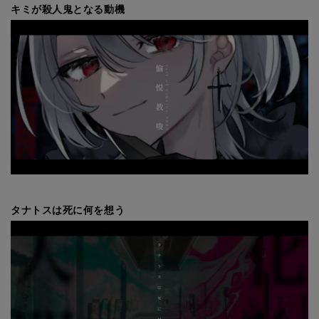
キミが殺人鬼となる動機
タナトスは死に何を想う