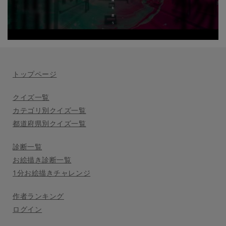
トップページ
クイズ一覧
カテゴリ別クイズ一覧
都道府県別クイズ一覧
診断一覧
お絵描き診断一覧
1分お絵描きチャレンジ
作者ランキング
ログイン