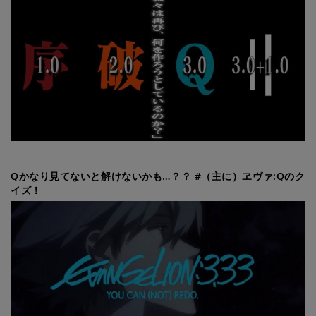
Qかなり見てないと解けないかも…？？ #（主に）ヱヴァ:Qのク
イズ！