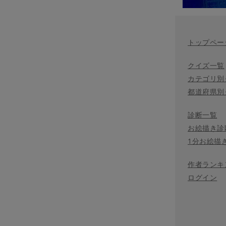
トップペー
クイズ一覧
カテゴリ別
都道府県別
診断一覧
お絵描き診
1分お絵描
作者ランキ
ログイン