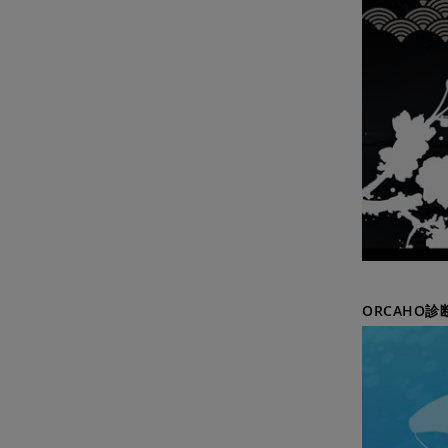
ORCAHO診