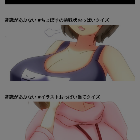
常識があぶない #ちょぽすの挑戦状おっぱいクイズ
常識があぶない #イラストおっぱい当てクイズ