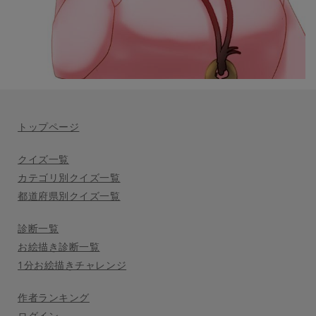
トップページ
クイズ一覧
カテゴリ別クイズ一覧
都道府県別クイズ一覧
診断一覧
お絵描き診断一覧
1分お絵描きチャレンジ
作者ランキング
ログイン