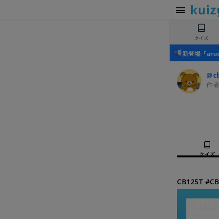
クイズ
新登場『ar
@cb
作
クイズ
CB125T #