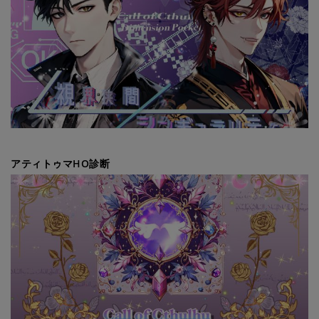
アティトゥマHO診断