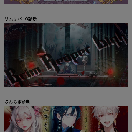
リムリパHO診断
さんちぎ診断