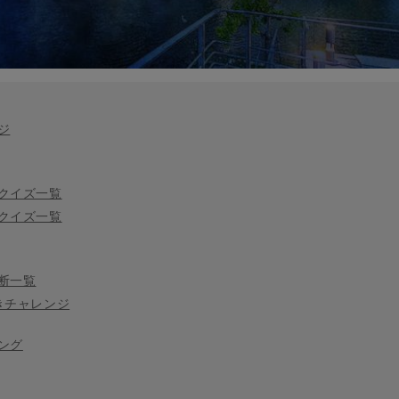
ジ
クイズ一覧
クイズ一覧
断一覧
きチャレンジ
ング