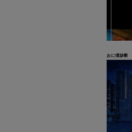
おに僕診断