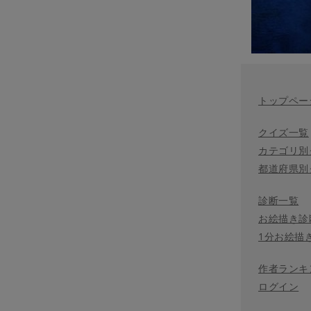
トップペー
クイズ一覧
カテゴリ別
都道府県別
診断一覧
お絵描き診
1分お絵描
作者ランキ
ログイン